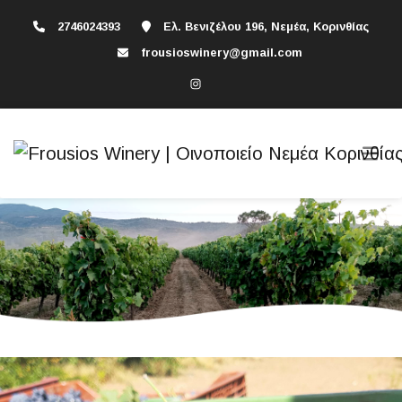
2746024393
Ελ. Βενιζέλου 196, Νεμέα, Κορινθίας
frousioswinery@gmail.com